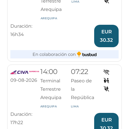
Terrestre
LIMA
Arequipa
AREQUIPA
Duración:
EUR
16h34
30.32
En colaboración con
14:00
07:22
09-08-2026
Terminal
Paseo de
Terrestre
la
Arequipa
República
AREQUIPA
LIMA
Duración:
EUR
17h22
30.32