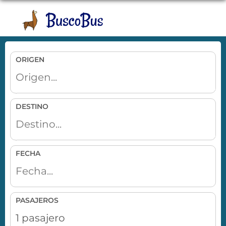
Toggle
naviga
ORIGEN
DESTINO
FECHA
PASAJEROS