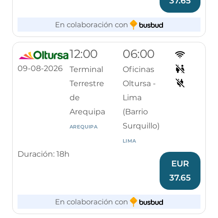
37.65
En colaboración con
12:00
06:00
09-08-2026
Terminal
Oficinas
Terrestre
Oltursa -
de
Lima
Arequipa
(Barrio
Surquillo)
AREQUIPA
LIMA
Duración: 18h
EUR
37.65
En colaboración con