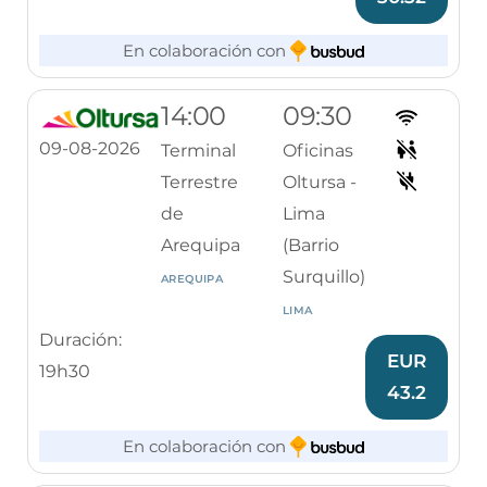
En colaboración con
14:00
09:30
09-08-2026
Terminal
Oficinas
Terrestre
Oltursa -
de
Lima
Arequipa
(Barrio
Surquillo)
AREQUIPA
LIMA
Duración:
EUR
19h30
43.2
En colaboración con