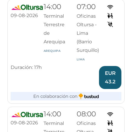
14:00
07:00
09-08-2026
Terminal
Oficinas
Terrestre
Oltursa -
de
Lima
Arequipa
(Barrio
Surquillo)
AREQUIPA
LIMA
Duración: 17h
EUR
43.2
En colaboración con
14:00
08:00
09-08-2026
Terminal
Oficinas
Terrestre
Oltursa -