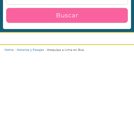
Buscar
Arequipa a Lima en Bus
Home
Horarios y Pasajes
Arequipa a Lima en Bus