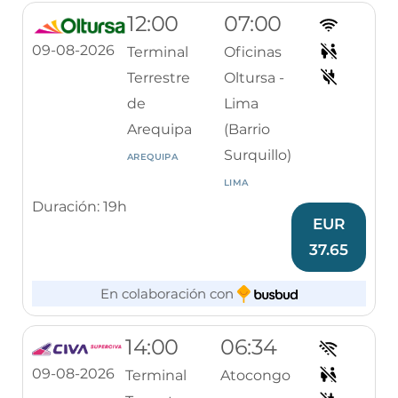
12:00
07:00
09-08-2026
Terminal
Oficinas
Terrestre
Oltursa -
de
Lima
Arequipa
(Barrio
Surquillo)
AREQUIPA
LIMA
Duración: 19h
EUR
37.65
En colaboración con
14:00
06:34
09-08-2026
Terminal
Atocongo