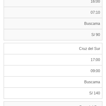
16:00
07:10
Buscama
S/ 90
Cruz del Sur
17:00
09:00
Buscama
S/ 140