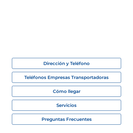
Dirección y Teléfono
Teléfonos Empresas Transportadoras
Cómo llegar
Servicios
Preguntas Frecuentes