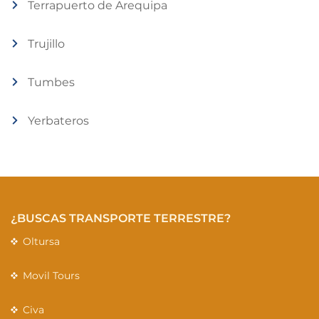
Terrapuerto de Arequipa
Trujillo
Tumbes
Yerbateros
¿BUSCAS TRANSPORTE TERRESTRE?
Oltursa
Movil Tours
Civa