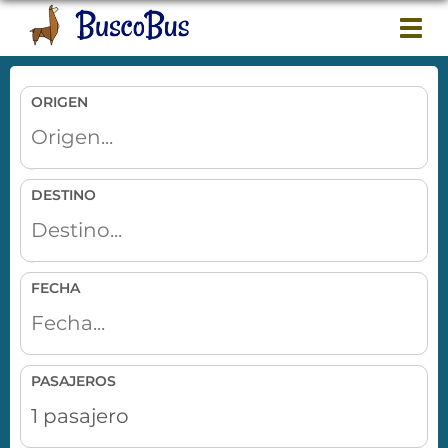
Togg
navi
ORIGEN
DESTINO
FECHA
PASAJEROS