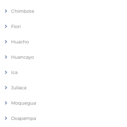
Chimbote
Fiori
Huacho
Huancayo
Ica
Juliaca
Moquegua
Oxapampa