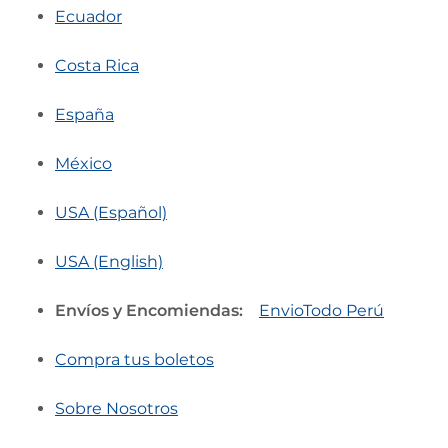
Ecuador
Costa Rica
España
México
USA (Español)
USA (English)
Envíos y Encomiendas:
EnvioTodo Perú
Compra tus boletos
Sobre Nosotros