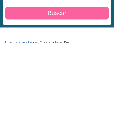
Buscar
Cusco a La Paz en Bus
Home
Horarios y Pasajes
Cusco a La Paz en Bus