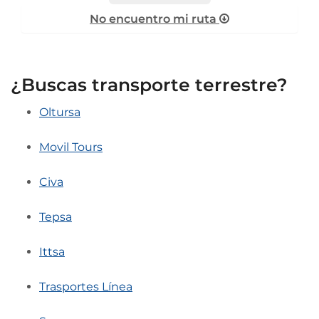
No encuentro mi ruta
¿Buscas transporte terrestre?
Oltursa
Movil Tours
Civa
Tepsa
Ittsa
Trasportes Línea