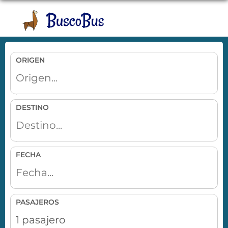
Toggle
naviga
ORIGEN
DESTINO
FECHA
PASAJEROS