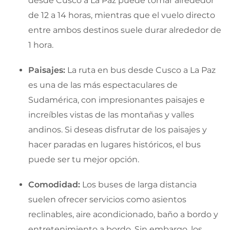
desde Cusco a La Paz puede tomar alrededor
de 12 a 14 horas, mientras que el vuelo directo
entre ambos destinos suele durar alrededor de
1 hora.
Paisajes:
La ruta en bus desde Cusco a La Paz
es una de las más espectaculares de
Sudamérica, con impresionantes paisajes e
increíbles vistas de las montañas y valles
andinos. Si deseas disfrutar de los paisajes y
hacer paradas en lugares históricos, el bus
puede ser tu mejor opción.
Comodidad:
Los buses de larga distancia
suelen ofrecer servicios como asientos
reclinables, aire acondicionado, baño a bordo y
entretenimiento a bordo. Sin embargo, los