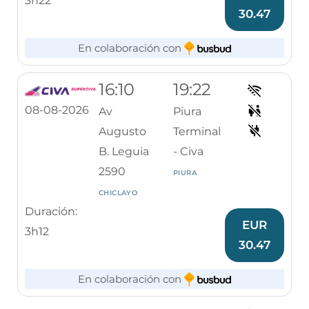
3h22
30.47
En colaboración con
16:10
19:22
08-08-2026
Av
Piura
Augusto
Terminal
B. Leguia
- Civa
2590
PIURA
CHICLAYO
Duración:
EUR
3h12
30.47
En colaboración con