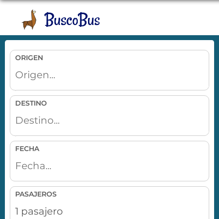
Toggle
naviga
ORIGEN
DESTINO
FECHA
PASAJEROS