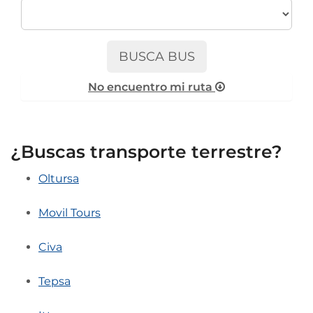
BUSCA BUS
No encuentro mi ruta
¿Buscas transporte terrestre?
Oltursa
Movil Tours
Civa
Tepsa