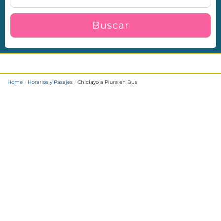
Buscar
Chiclayo a Piura en Bus
Home
Horarios y Pasajes
Chiclayo a Piura en Bus