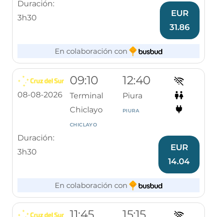
Duración:
EUR
3h30
31.86
En colaboración con
09:10
12:40
08-08-2026
Terminal
Piura
Chiclayo
PIURA
CHICLAYO
Duración:
EUR
3h30
14.04
En colaboración con
11:45
15:15