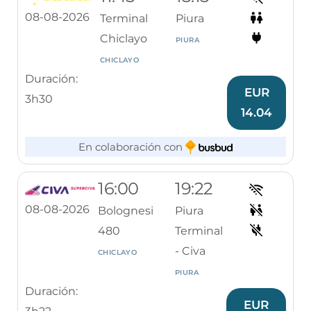
08-08-2026
Terminal
Piura
Chiclayo
PIURA
CHICLAYO
Duración:
EUR
3h30
14.04
En colaboración con
16:00
19:22
08-08-2026
Bolognesi
Piura
480
Terminal
- Civa
CHICLAYO
PIURA
Duración:
EUR