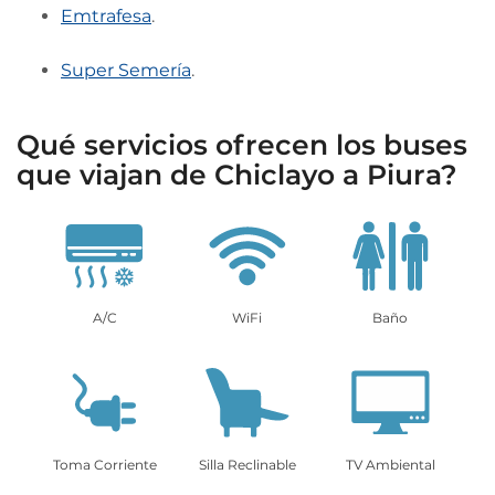
Emtrafesa
.
Super Semería
.
Qué servicios ofrecen los buses
que viajan de Chiclayo a Piura?
A/C
WiFi
Baño
Toma Corriente
Silla Reclinable
TV Ambiental