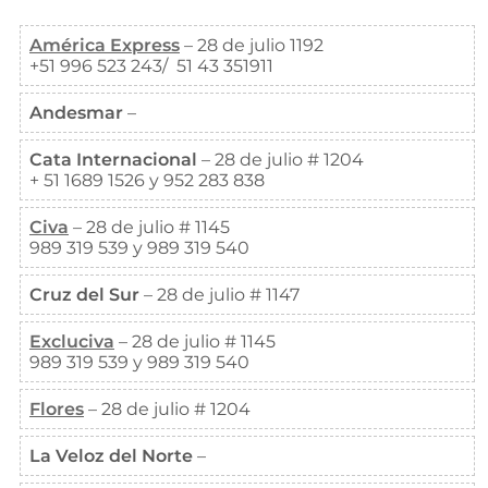
América Express
– 28 de julio 1192
+51 996 523 243/ 51 43 351911
Andesmar
–
Cata Internacional
– 28 de julio # 1204
+ 51 1689 1526 y 952 283 838
Civa
– 28 de julio # 1145
989 319 539 y 989 319 540
Cruz del Sur
– 28 de julio # 1147
Excluciva
– 28 de julio # 1145
989 319 539 y 989 319 540
Flores
– 28 de julio # 1204
La Veloz del Norte
–