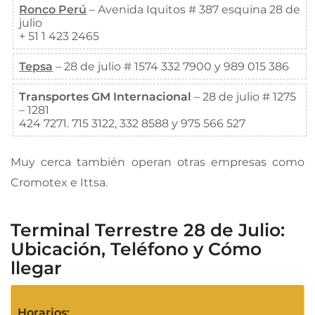
Ronco Perú
– Avenida Iquitos # 387 esquina 28 de
julio
+ 51 1 423 2465
Tepsa
– 28 de julio # 1574 332 7900 y 989 015 386
Transportes GM Internacional
– 28 de julio # 1275
– 1281
424 7271. 715 3122, 332 8588 y 975 566 527
Muy cerca también operan otras empresas como
Cromotex e Ittsa.
Terminal Terrestre 28 de Julio:
Ubicación, Teléfono y Cómo
llegar
Horarios: