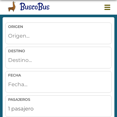
Togg
navi
ORIGEN
DESTINO
FECHA
PASAJEROS