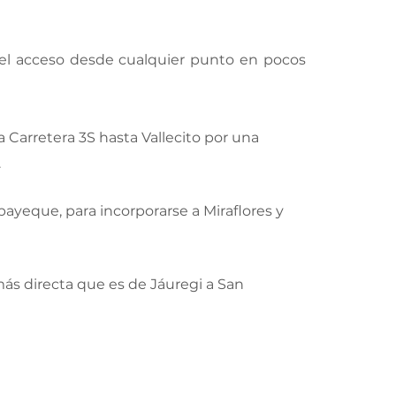
o el acceso desde cualquier punto en pocos
 Carretera 3S hasta Vallecito por una
.
ayeque, para incorporarse a Miraflores y
ás directa que es de Jáuregi a San