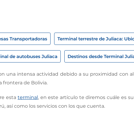
sas Transportadoras
Terminal terrestre de Juliaca: Ubi
inal de autobuses Juliaca
Destinos desde Terminal Juli
n una intensa actividad debido a su proximidad con alg
 frontera de Bolivia.
bre esta
terminal
, en este artículo te diremos cuále es s
rú, así como los servicios con los que cuenta.