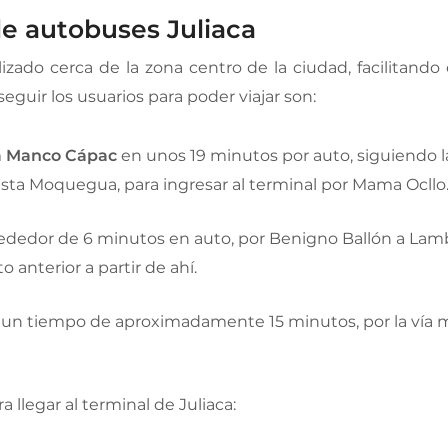
de autobuses Juliaca
lizado cerca de la zona centro de la ciudad, facilitand
guir los usuarios para poder viajar son:
ca Manco Cápac
en unos 19 minutos por auto, siguiendo la
asta Moquegua, para ingresar al terminal por Mama Ocllo
ededor de 6 minutos en auto, por Benigno Ballón a Lamb
 anterior a partir de ahí.
 un tiempo de aproximadamente 15 minutos, por la vía m
 llegar al terminal de Juliaca: