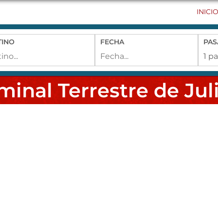
INICI
TINO
FECHA
PAS
minal Terrestre de Jul