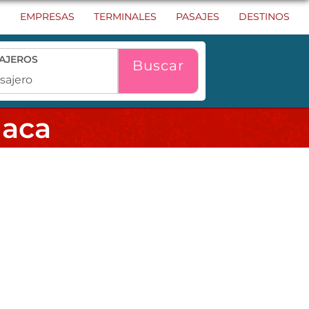
O
EMPRESAS
TERMINALES
PASAJES
DESTINOS
AJEROS
Buscar
iaca