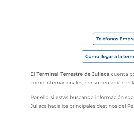
Teléfonos Empre
Cómo llegar a la term
El
Terminal Terrestre de Juliaca
cuenta co
como internacionales, por su cercanía con la
Por ello, si estás buscando información so
Juliaca hacia los principales destinos del Pe