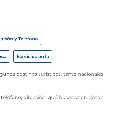
cación y Teléfono
aca
Servicios en la
unos destinos turísticos, tanto nacionales
u teléfono, dirección, qué buses salen desde