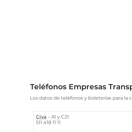
Teléfonos Empresas Transp
Los datos de teléfonos y boleterías para la 
Civa
– A1 y C21
511 418 11 11