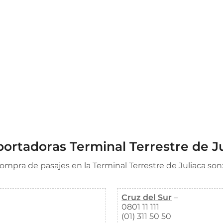
ortadoras Terminal Terrestre de Ju
compra de pasajes en la Terminal Terrestre de Juliaca son
Cruz del Sur
–
0801 11 111
(01) 311 50 50