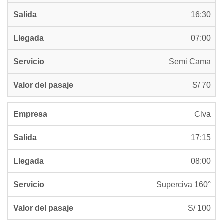
16:30
07:00
Semi Cama
S/ 70
Civa
17:15
08:00
Superciva 160°
S/ 100