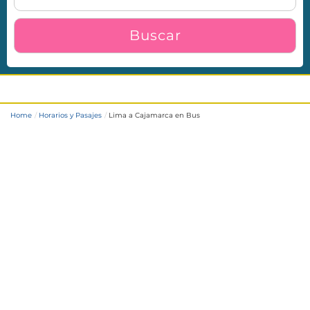
Buscar
Lima a Cajamarca en Bus
Home
Horarios y Pasajes
Lima a Cajamarca en Bus