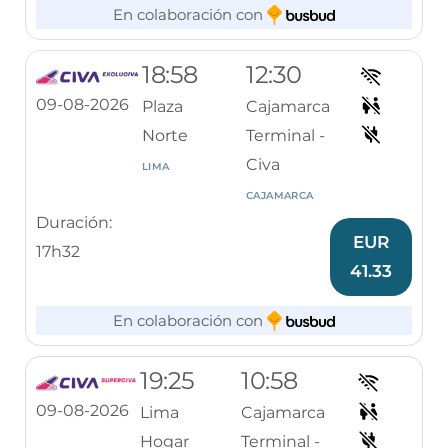
En colaboración con
18:58
12:30
09-08-2026
Plaza
Cajamarca
Norte
Terminal -
Civa
LIMA
CAJAMARCA
Duración:
EUR
17h32
41.33
En colaboración con
19:25
10:58
09-08-2026
Lima
Cajamarca
Hogar
Terminal -