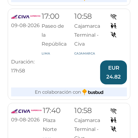
17:00
10:58
09-08-2026
Paseo de
Cajamarca
la
Terminal -
República
Civa
LIMA
CAJAMARCA
Duración:
EUR
17h58
24.82
En colaboración con
17:40
10:58
09-08-2026
Plaza
Cajamarca
Norte
Terminal -