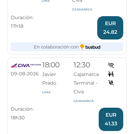
Civa
LIMA
CAJAMARCA
Duración:
EUR
17h18
24.82
En colaboración con
18:00
12:30
09-08-2026
Javier
Cajamarca
Prado
Terminal -
Civa
LIMA
CAJAMARCA
Duración:
EUR
18h30
41.33