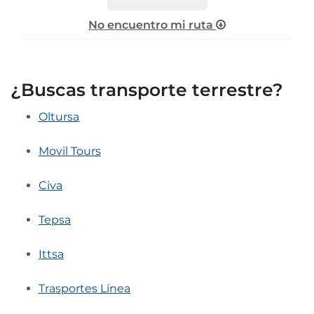
No encuentro mi ruta
¿Buscas transporte terrestre?
Oltursa
Movil Tours
Civa
Tepsa
Ittsa
Trasportes Línea