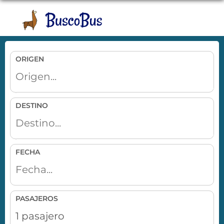
Toggle
naviga
ORIGEN
DESTINO
FECHA
PASAJEROS