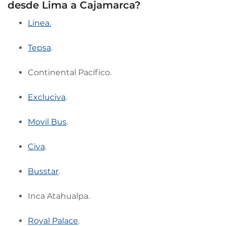
desde Lima a Cajamarca?
Línea.
Tepsa
.
Continental Pacífico.
Excluciva
.
Movil Bus
.
Civa
.
Busstar
.
Inca Atahualpa.
Royal Palace
.