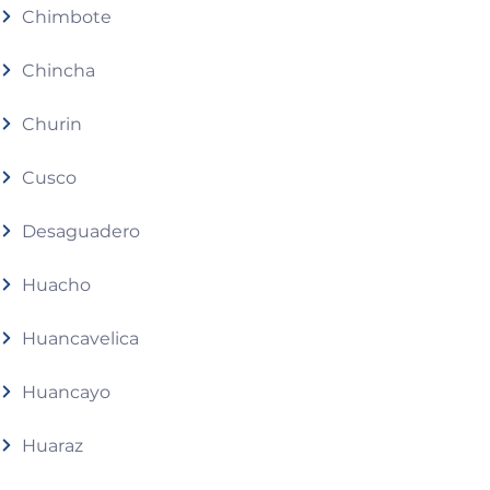
Chimbote
Chincha
Churin
Cusco
Desaguadero
Huacho
Huancavelica
Huancayo
Huaraz