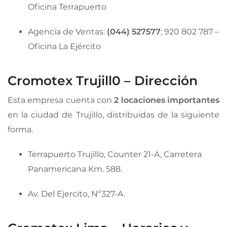
Oficina Terrapuerto
Agencia de Ventas:
(044) 527577
; 920 802 787 –
Oficina La Ejército
Cromotex Trujill0 – Dirección
Esta empresa cuenta con
2 locaciones importantes
en la ciudad de Trujillo, distribuidas de la siguiente
forma.
Terrapuerto Trujillo, Counter 21-A, Carretera
Panamericana Km. 588.
Av. Del Ejercito, Nº327-A.