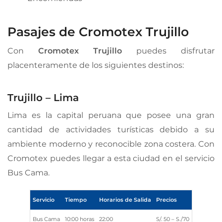
Pasajes de Cromotex Trujillo
Con
Cromotex Trujillo
puedes disfrutar
placenteramente de los siguientes destinos:
Trujillo – Lima
Lima es la capital peruana que posee una gran
cantidad de actividades turísticas debido a su
ambiente moderno y reconocible zona costera. Con
Cromotex puedes llegar a esta ciudad en el servicio
Bus Cama.
Servicio
Tiempo
Horarios de Salida
Precios
Bus Cama
10:00 horas
22:00
S/. 50 – S./70