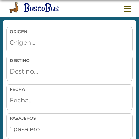
Togg
navi
ORIGEN
DESTINO
FECHA
PASAJEROS