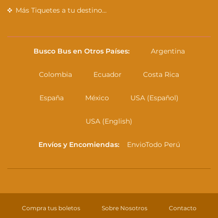
Más Tiquetes a tu destino…
Busco Bus en Otros Países:
Argentina
Colombia
Ecuador
Costa Rica
España
México
USA (Español)
USA (English)
Envíos y Encomiendas:
EnvioTodo Perú
Compra tus boletos
Sobre Nosotros
Contacto