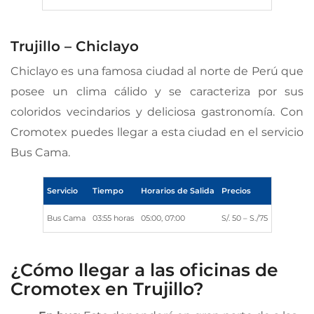
Trujillo – Chiclayo
Chiclayo es una famosa ciudad al norte de Perú que
posee un clima cálido y se caracteriza por sus
coloridos vecindarios y deliciosa gastronomía. Con
Cromotex puedes llegar a esta ciudad en el servicio
Bus Cama.
Servicio
Tiempo
Horarios de Salida
Precios
Bus Cama
03:55 horas
05:00, 07:00
S/. 50 – S./75
¿Cómo llegar a las oficinas de
Cromotex en Trujillo?