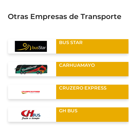
Otras Empresas de Transporte
BUS STAR
CARHUAMAYO
CRUZERO EXPRESS
GH BUS