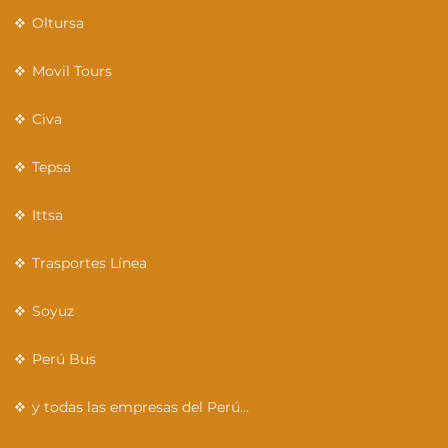
Oltursa
Movil Tours
Civa
Tepsa
Ittsa
Trasportes Línea
Soyuz
Perú Bus
y todas las empresas del Perú…