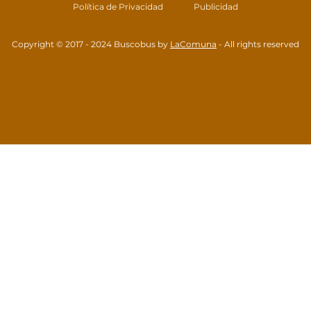
Política de Privacidad
Publicidad
Copyright © 2017 - 2024 Buscobus by
LaComuna
- All rights reserved