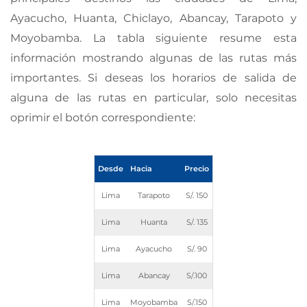
Ayacucho, Huanta, Chiclayo, Abancay, Tarapoto y
Moyobamba. La tabla siguiente resume esta
información mostrando algunas de las rutas más
importantes. Si deseas los horarios de salida de
alguna de las rutas en particular, solo necesitas
oprimir el botón correspondiente:
Desde
Hacia
Precio
Lima
Tarapoto
S/. 150
Lima
Huanta
S/. 135
Lima
Ayacucho
S/. 90
Lima
Abancay
S/.100
Lima
Moyobamba
S/.150