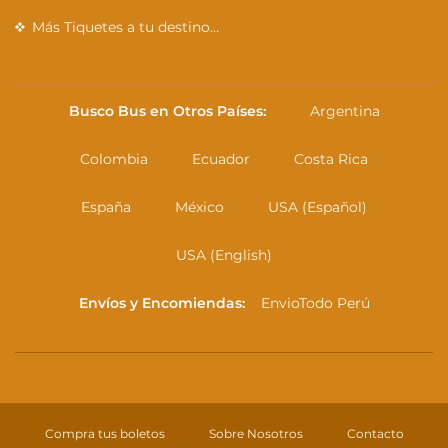
Más Tiquetes a tu destino…
Busco Bus en Otros Países:
Argentina
Colombia
Ecuador
Costa Rica
España
México
USA (Español)
USA (English)
Envíos y Encomiendas:
EnvioTodo Perú
Compra tus boletos
Sobre Nosotros
Contacto