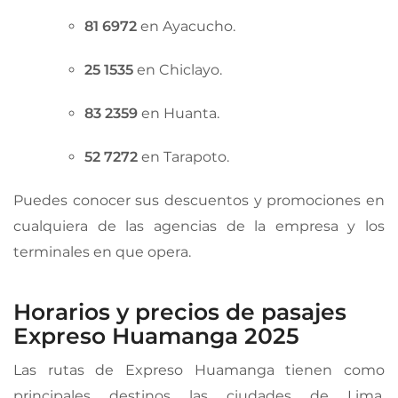
81 6972
en Ayacucho.
25 1535
en Chiclayo.
83 2359
en Huanta.
52 7272
en Tarapoto.
Puedes conocer sus descuentos y promociones en
cualquiera de las agencias de la empresa y los
terminales en que opera.
Horarios y precios de pasajes
Expreso Huamanga 2025
Las rutas de Expreso Huamanga tienen como
principales destinos las ciudades de Lima,