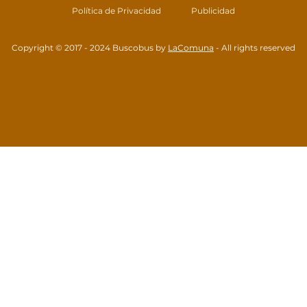
Política de Privacidad
Publicidad
Copyright © 2017 - 2024 Buscobus by
LaComuna
- All rights reserved