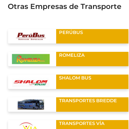
Otras Empresas de Transporte
PERÚBUS
ROMELIZA
SHALOM BUS
TRANSPORTES BREDDE
TRANSPORTES VÍA