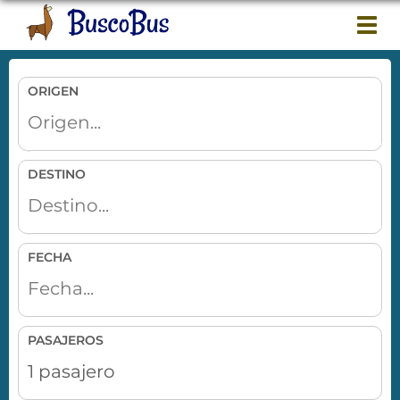
Togg
navi
ORIGEN
DESTINO
FECHA
PASAJEROS