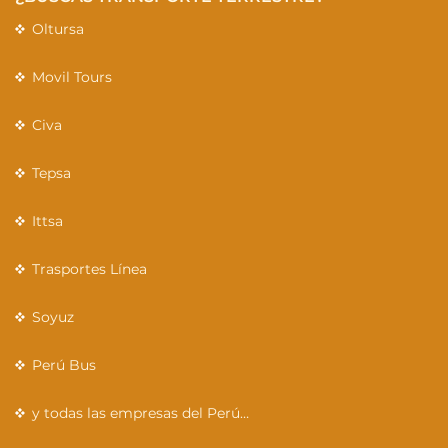
Oltursa
Movil Tours
Civa
Tepsa
Ittsa
Trasportes Línea
Soyuz
Perú Bus
y todas las empresas del Perú…