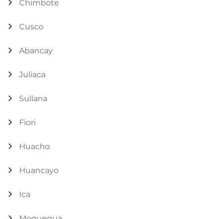
Chimbote
Cusco
Abancay
Juliaca
Sullana
Fiori
Huacho
Huancayo
Ica
Moquegua