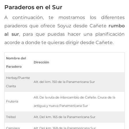
Paraderos en el Sur
A continuación, te mostramos los diferentes
paraderos que ofrece Soyuz desde Cañete
rumbo
al sur
, para que puedas hacer una planificación
acorde a donde te quieras dirigir desde Cañete.
Nombre del
Dirección
Paradero
Herbay/Puente
Alt. del km. 150 de la Panamericana Sur
Clarita
Alt. De la ruta de intercambio de Cañete. Cruce de la
Frutería
antigua y nueva Panamericana Sur
Trébol
Alt. Del km. 165 de la Panamericana Sur
Camisea
Alt. Del km. 168 de la Panamericana Sur