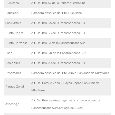
Pucusana
Alt. Del km. 57 de la Panamericana Sur
Papaleón
Paradero después del Pte. Pucusana
San Bartolo
Alt. Del km. 45 de la Panamericana Sur
Punta Negra
Alt. Del km. 43 de la Panamericana Sur
Punta Hermosa
Alt. Del km. 41 de la Panamericana Sur
Lurín
Alt. Del km. 40 de la Panamericana Sur
Peaje Villa
Alt. Del km. 20 de la Panamericana Sur
Umamarca
Paradero después del Pte. Alipio, San Juan de Miraflores
Alt. Del Parque Zonal Huayna Capac, San Juan de
Parque Zonal
Miraflores
Alt. Del Puente Atocongo hacía la vía de acceso al
Atocongo
Panamericana Sur,Santiago de Surco