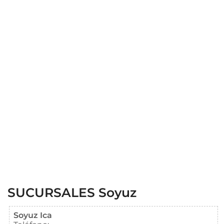
SUCURSALES Soyuz
Soyuz Ica