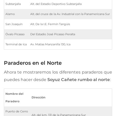
Subtanjalla
Alt. del Estadio Deportivo Subtanjalla
Alamo
Alt. del cruce de la Av. Industrial con la Panamericana Sur
San Joaquín
Alt. De la I.E. Fermín Tangüis
Óvalo Picasso
Del Estadio José Picasso Peralta
Terminal de Ica
Av. Matías Manzanilla 130, Ica
Paraderos en el Norte
Ahora te mostraremos los diferentes paraderos que
puedes hacer desde
Soyuz Cañete
rumbo al norte
:
Nombre del
Dirección
Paradero
Puerto de Cerro
Alt. del km. 131 de la Panamericana Sur