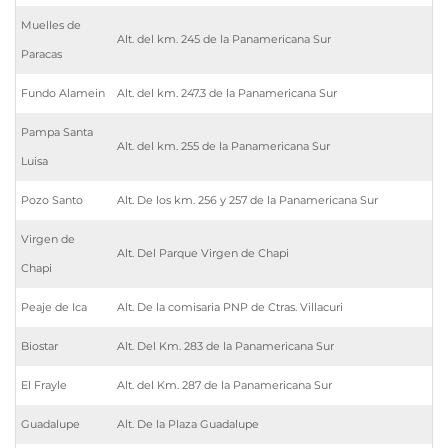
Muelles de
Alt. del km. 245 de la Panamericana Sur
Paracas
Fundo Alamein
Alt. del km. 247.3 de la Panamericana Sur
Pampa Santa
Alt. del km. 255 de la Panamericana Sur
Luisa
Pozo Santo
Alt. De los km. 256 y 257 de la Panamericana Sur
Virgen de
Alt. Del Parque Virgen de Chapi
Chapi
Peaje de Ica
Alt. De la comisaria PNP de Ctras. Villacuri
Biostar
Alt. Del Km. 283 de la Panamericana Sur
El Frayle
Alt. del Km. 287 de la Panamericana Sur
Guadalupe
Alt. De la Plaza Guadalupe