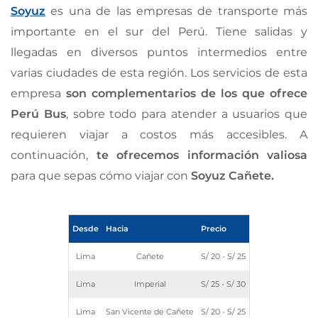
Soyuz
es una de las empresas de transporte más
importante en el sur del Perú. Tiene salidas y
llegadas en diversos puntos intermedios entre
varias ciudades de esta región. Los servicios de esta
empresa
son complementarios de los que ofrece
Perú Bus
, sobre todo para atender a usuarios que
requieren viajar a costos más accesibles. A
continuación,
te ofrecemos información valiosa
para que sepas cómo viajar con
Soyuz Cañete.
Desde
Hacia
Precio
Lima
Cañete
S/ 20 - S/ 25
Lima
Imperial
S/ 25 - S/ 30
Lima
San Vicente de Cañete
S/ 20 - S/ 25