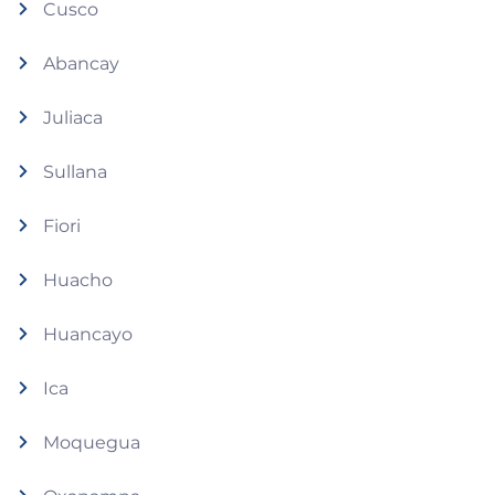
Cusco
Abancay
Juliaca
Sullana
Fiori
Huacho
Huancayo
Ica
Moquegua