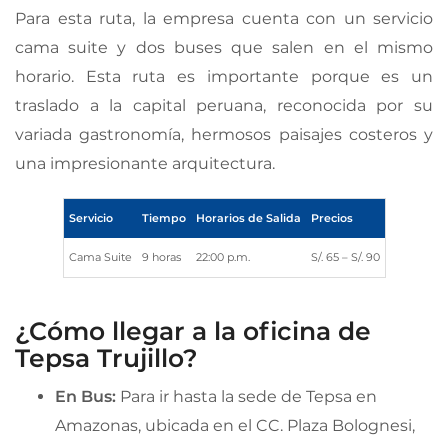
Para esta ruta, la empresa cuenta con un servicio
cama suite y dos buses que salen en el mismo
horario. Esta ruta es importante porque es un
traslado a la capital peruana, reconocida por su
variada gastronomía, hermosos paisajes costeros y
una impresionante arquitectura.
Servicio
Tiempo
Horarios de Salida
Precios
Cama Suite
9 horas
22:00 p.m.
S/. 65 – S/. 90
¿Cómo llegar a la oficina de
Tepsa Trujillo?
En Bus:
Para ir hasta la sede de Tepsa en
Amazonas, ubicada en el CC. Plaza Bolognesi,