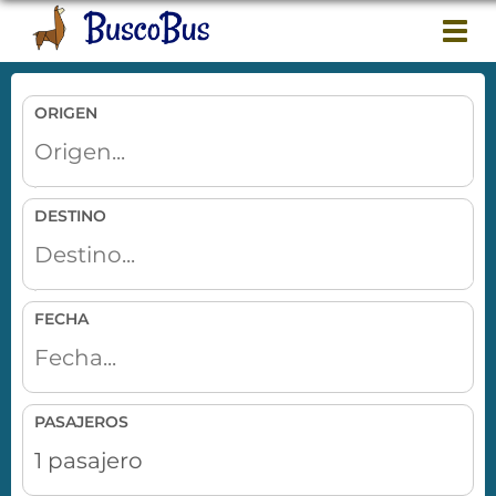
Togg
navi
ORIGEN
DESTINO
FECHA
PASAJEROS