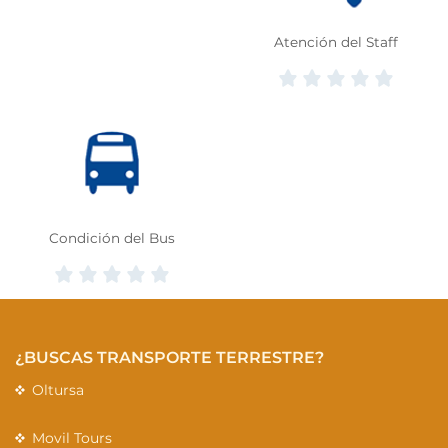
Atención del Staff
Condición del Bus
¿BUSCAS TRANSPORTE TERRESTRE?
Oltursa
Movil Tours