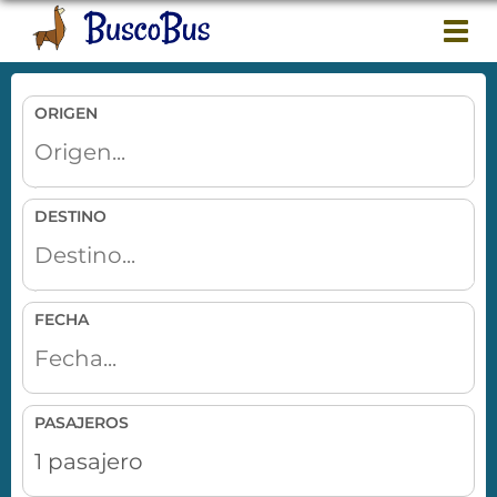
Togg
navi
ORIGEN
DESTINO
FECHA
PASAJEROS