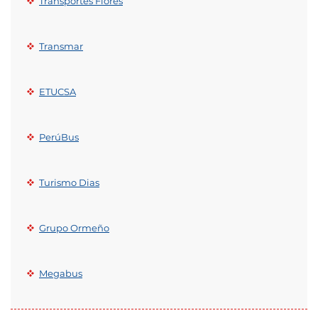
Transportes Flores
Transmar
ETUCSA
PerúBus
Turismo Dias
Grupo Ormeño
Megabus