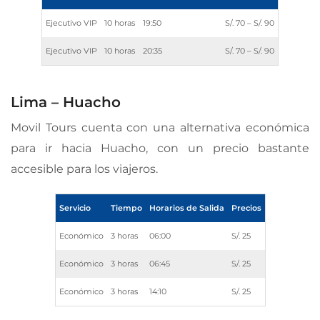
Ejecutivo VIP
10 horas
19:50
S/. 70 – S/. 90
Ejecutivo VIP
10 horas
20:35
S/. 70 – S/. 90
Lima – Huacho
Movil Tours cuenta con una alternativa económica
para ir hacia Huacho, con un precio bastante
accesible para los viajeros.
Servicio
Tiempo
Horarios de Salida
Precios
Económico
3 horas
06:00
S/. 25
Económico
3 horas
06:45
S/. 25
Económico
3 horas
14:10
S/. 25