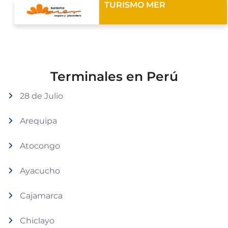
TURISMO MER
Terminales en Perú
28 de Julio
Arequipa
Atocongo
Ayacucho
Cajamarca
Chiclayo