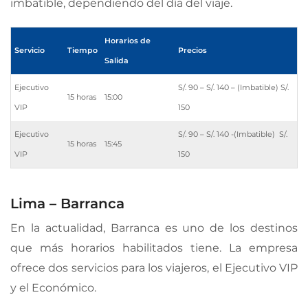
imbatible, dependiendo del día del viaje.
Horarios de
Servicio
Tiempo
Precios
Salida
Ejecutivo
S/. 90 – S/. 140 – (Imbatible) S/.
15 horas
15:00
VIP
150
Ejecutivo
S/. 90 – S/. 140 -(Imbatible) S/.
15 horas
15:45
VIP
150
Lima – Barranca
En la actualidad, Barranca es uno de los destinos
que más horarios habilitados tiene. La empresa
ofrece dos servicios para los viajeros, el Ejecutivo VIP
y el Económico.