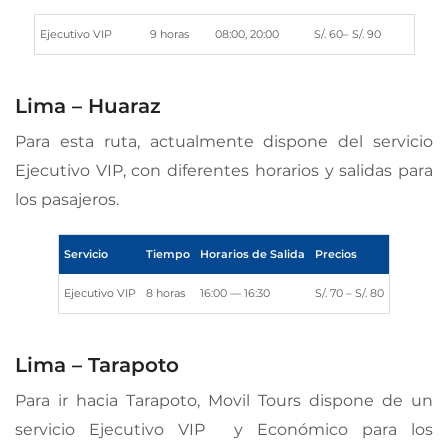
Ejecutivo VIP
9 horas
08:00, 20:00
S/. 60– S/. 90
Lima – Huaraz
Para esta ruta, actualmente dispone del servicio
Ejecutivo VIP, con diferentes horarios y salidas para
los pasajeros.
Servicio
Tiempo
Horarios de Salida
Precios
Ejecutivo VIP
8 horas
16:00 — 16:30
S/. 70 – S/. 80
Lima – Tarapoto
Para ir hacia Tarapoto, Movil Tours dispone de un
servicio Ejecutivo VIP y Económico para los