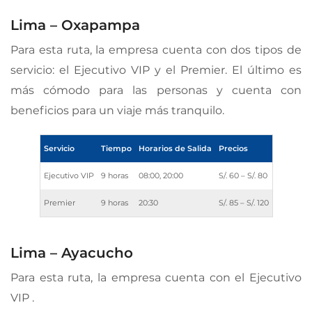
Lima – Oxapampa
Para esta ruta, la empresa cuenta con dos tipos de
servicio: el Ejecutivo VIP y el Premier. El último es
más cómodo para las personas y cuenta con
beneficios para un viaje más tranquilo.
Servicio
Tiempo
Horarios de Salida
Precios
Ejecutivo VIP
9 horas
08:00, 20:00
S/. 60 – S/. 80
Premier
9 horas
20:30
S/. 85 – S/. 120
Lima – Ayacucho
Para esta ruta, la empresa cuenta con el Ejecutivo
VIP .