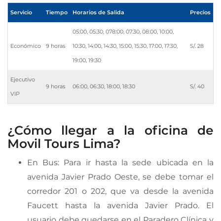
Servicio
Tiempo
Horarios de Salida
Precios
05:00, 05:30, 078:00, 07:30, 08:00, 10:00,
Económico
9 horas
10:30, 14:00, 14:30, 15:00, 15:30, 17:00, 17:30,
S/. 28
19:00, 19:30
Ejecutivo
9 horas
06:00, 06:30, 18:00, 18:30
S/. 40
VIP
¿Cómo llegar a la oficina de
Movil Tours Lima?
En Bus: Para ir hasta la sede ubicada en la
avenida Javier Prado Oeste, se debe tomar el
corredor 201 o 202, que va desde la avenida
Faucett hasta la avenida Javier Prado. El
usuario debe quedarse en el Paradero Clínica y