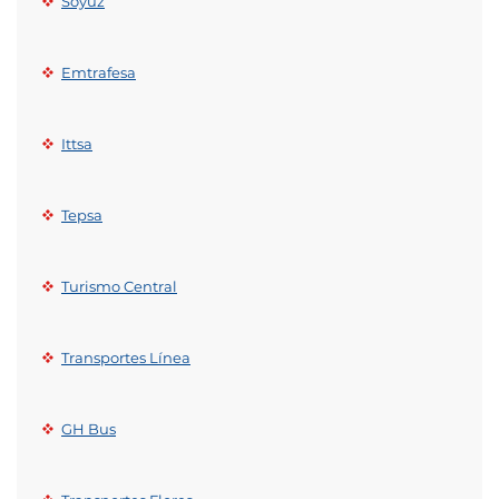
Soyuz
Emtrafesa
Ittsa
Tepsa
Turismo Central
Transportes Línea
GH Bus