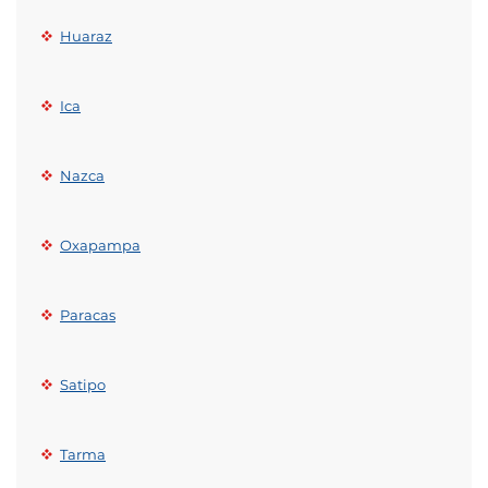
Huaraz
Ica
Nazca
Oxapampa
Paracas
Satipo
Tarma