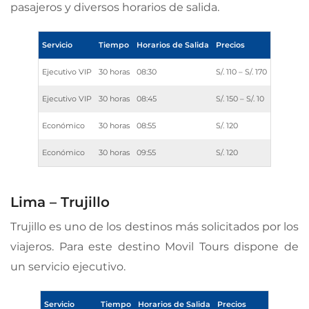
pasajeros y diversos horarios de salida.
Servicio
Tiempo
Horarios de Salida
Precios
Ejecutivo VIP
30 horas
08:30
S/. 110 – S/. 170
Ejecutivo VIP
30 horas
08:45
S/. 150 – S/. 10
Económico
30 horas
08:55
S/. 120
Económico
30 horas
09:55
S/. 120
Lima – Trujillo
Trujillo es uno de los destinos más solicitados por los
viajeros. Para este destino Movil Tours dispone de
un servicio ejecutivo.
Servicio
Tiempo
Horarios de Salida
Precios