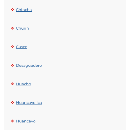
Chincha
Churin
Cusco
Desaguadero
Huacho
Huancavelica
Huancayo