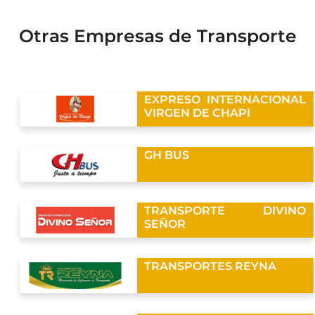
Otras Empresas de Transporte
EXPRESO INTERNACIONAL
VIRGEN DE CHAPI
GH BUS
TRANSPORTE DIVINO
SEÑOR
TRANSPORTES REYNA